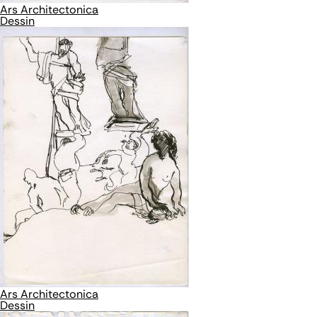
Ars Architectonica
Dessin
Ars Architectonica
Dessin