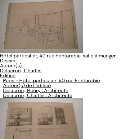
Hôtel particulier, 40 rue Fontarabie, salle à manger
Dessin
Auteur(s)
Delacroix, Charles
Édifice
Paris - Hôtel particulier, 40 rue Fontarabie
Auteur(s) de l'édifice
Delacroix, Henry : Architecte
Delacroix, Charles : Architecte