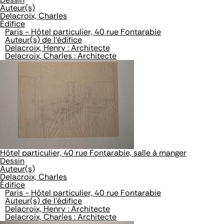
Auteur(s)
Delacroix, Charles
Édifice
Paris - Hôtel particulier, 40 rue Fontarabie
Auteur(s) de l'édifice
Delacroix, Henry : Architecte
Delacroix, Charles : Architecte
Hôtel particulier, 40 rue Fontarabie, salle à manger
Dessin
Auteur(s)
Delacroix, Charles
Édifice
Paris - Hôtel particulier, 40 rue Fontarabie
Auteur(s) de l'édifice
Delacroix, Henry : Architecte
Delacroix, Charles : Architecte