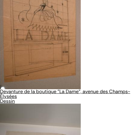
Devanture de la boutique "La Dame", avenue des Champs-
Élysées
Dessin