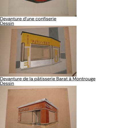
Devanture d'une confiserie
Dessin
Devanture de la pâtisserie Barat à Montrouge
Dessin