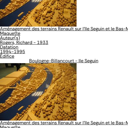
Aménagement des terrains Renault sur l'Ile Seguin et le Bas
Maquette
Auteur(s)
Rogers, Richard - 1933
Datation
1994-1995
Édifice
Boulogne-Billancourt - Ile Seguin
Aménagement des terrains Renault sur l'Ile Seguin et le Bas
Maquette