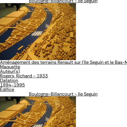
Boulogne-Billancourt - Ile Seguin
Aménagement des terrains Renault sur l'Ile Seguin et le Bas
Maquette
Auteur(s)
Rogers, Richard - 1933
Datation
1994-1995
Édifice
Boulogne-Billancourt - Ile Seguin