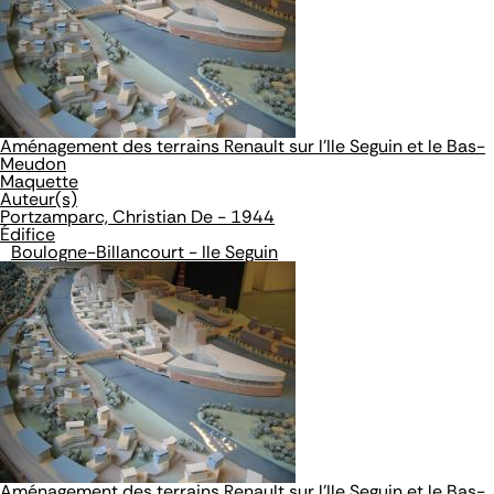
Aménagement des terrains Renault sur l'Ile Seguin et le Bas-
Meudon
Maquette
Auteur(s)
Portzamparc, Christian De - 1944
Édifice
Boulogne-Billancourt - Ile Seguin
Aménagement des terrains Renault sur l'Ile Seguin et le Bas-