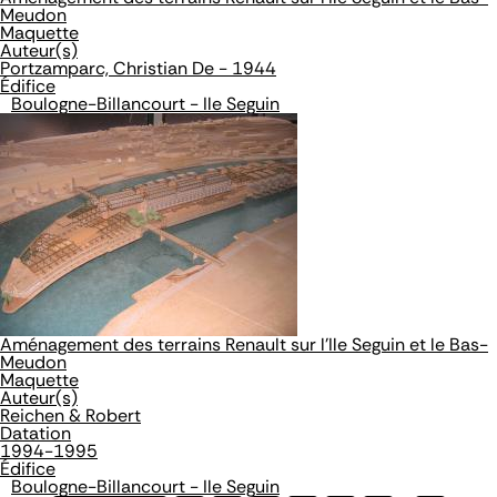
Meudon
Maquette
Auteur(s)
Portzamparc, Christian De - 1944
Édifice
Boulogne-Billancourt - Ile Seguin
Aménagement des terrains Renault sur l'Ile Seguin et le Bas-
Meudon
Maquette
Auteur(s)
Reichen & Robert
Datation
1994-1995
Édifice
Boulogne-Billancourt - Ile Seguin