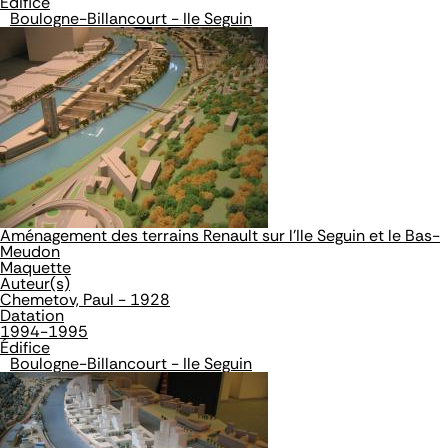
Édifice
Boulogne-Billancourt - Ile Seguin
Aménagement des terrains Renault sur l'Ile Seguin et le Bas-
Meudon
Maquette
Auteur(s)
Chemetov, Paul - 1928
Datation
1994-1995
Édifice
Boulogne-Billancourt - Ile Seguin