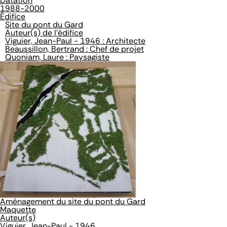
Datation
1988-2000
Édifice
Site du pont du Gard
Auteur(s) de l'édifice
Viguier, Jean-Paul - 1946 : Architecte
Beaussillon, Bertrand : Chef de projet
Quoniam, Laure : Paysagiste
Aménagement du site du pont du Gard
Maquette
Auteur(s)
Viguier, Jean-Paul - 1946