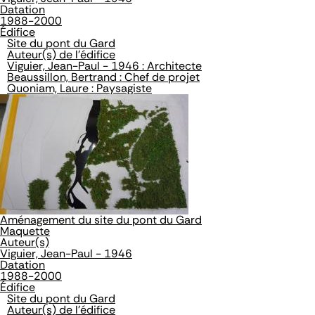
Datation
1988-2000
Édifice
Site du pont du Gard
Auteur(s) de l'édifice
Viguier, Jean-Paul - 1946 : Architecte
Beaussillon, Bertrand : Chef de projet
Quoniam, Laure : Paysagiste
Aménagement du site du pont du Gard
Maquette
Auteur(s)
Viguier, Jean-Paul - 1946
Datation
1988-2000
Édifice
Site du pont du Gard
Auteur(s) de l'édifice