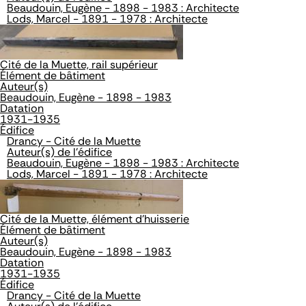
Beaudouin, Eugène - 1898 - 1983 : Architecte
Lods, Marcel - 1891 - 1978 : Architecte
Cité de la Muette, rail supérieur
Élément de bâtiment
Auteur(s)
Beaudouin, Eugène - 1898 - 1983
Datation
1931-1935
Édifice
Drancy - Cité de la Muette
Auteur(s) de l'édifice
Beaudouin, Eugène - 1898 - 1983 : Architecte
Lods, Marcel - 1891 - 1978 : Architecte
Cité de la Muette, élément d'huisserie
Élément de bâtiment
Auteur(s)
Beaudouin, Eugène - 1898 - 1983
Datation
1931-1935
Édifice
Drancy - Cité de la Muette