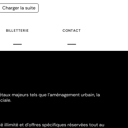
Page
Charger la suite
suivante
BILLETTERIE
CONTACT
iétaux majeurs tels que l'aménagement urbain, la
ciale.
é illimité et d’offres spécifiques réservées tout au