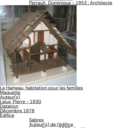
Perrault, Dominique - 1953 : Architecte
Le Hameau, habitation pour les familles
Maquette
Auteur(s)
Lajus, Pierre - 1930
Datation
Décembre 1978
Édifice
Sabres
Auteur(s) de l'édifice