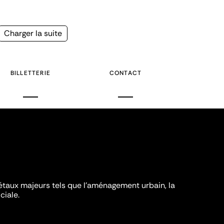
Page
Charger la suite
suivante
BILLETTERIE
CONTACT
iétaux majeurs tels que l'aménagement urbain, la
ciale.