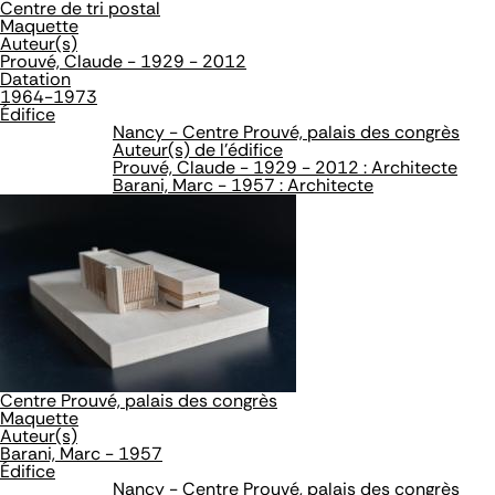
Centre de tri postal
Maquette
Auteur(s)
Prouvé, Claude - 1929 - 2012
Datation
1964-1973
Édifice
Nancy - Centre Prouvé, palais des congrès
Auteur(s) de l'édifice
Prouvé, Claude - 1929 - 2012 : Architecte
Barani, Marc - 1957 : Architecte
Centre Prouvé, palais des congrès
Maquette
Auteur(s)
Barani, Marc - 1957
Édifice
Nancy - Centre Prouvé, palais des congrès