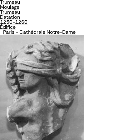
Trumeau
Moulage
Trumeau
Datation
1250-1260
Édifice
Paris - Cathédrale Notre-Dame