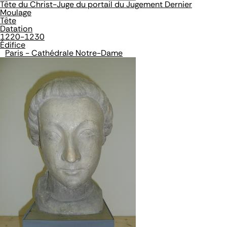
Tête du Christ-Juge du portail du Jugement Dernier
Moulage
Tête
Datation
1220-1230
Édifice
Paris - Cathédrale Notre-Dame