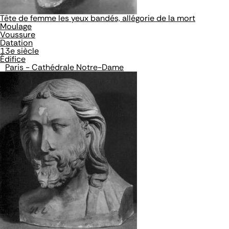
Tête de femme les yeux bandés, allégorie de la mort
Moulage
Voussure
Datation
13e siècle
Édifice
Paris - Cathédrale Notre-Dame