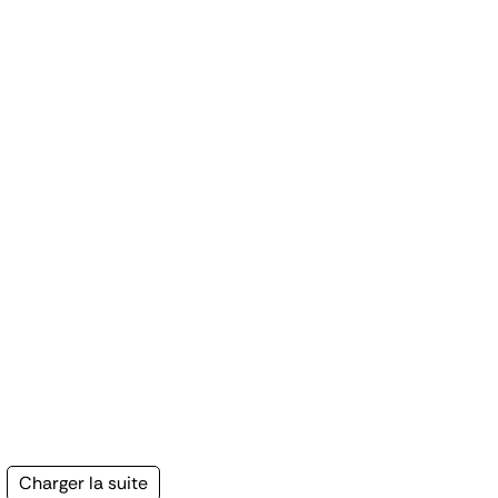
Page
Charger la suite