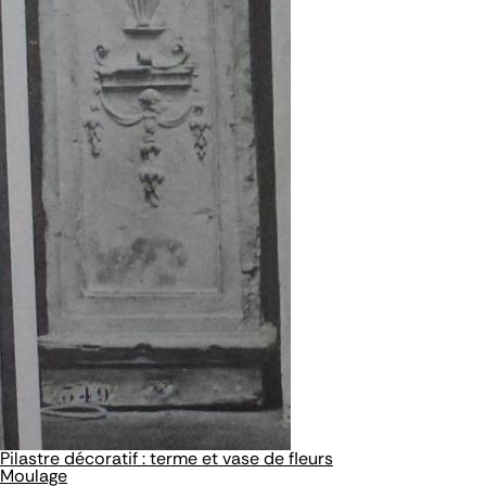
Pilastre décoratif : terme et vase de fleurs
Moulage