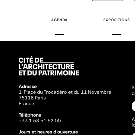
précédente
AGENDA
EXPOSITIONS
Adresse
S
1, Place du Trocadéro et du 11 Novembre
q
75116 Paris
France
Téléphone
A
+33 1 58 51 52 00
l
Jours et heures d'ouverture