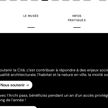
courante
LE MUSÉE
INFOS
PRATIQUES
outenir la Cité, c'est contribuer à répondre à des enjeux soc
ualité architecturale, l'habitat et la nature en ville, la mixité so
Nous soutenir
vec l’Archi pass, bénéficiez pendant un an d’un accès privilégi
ong de l’année !