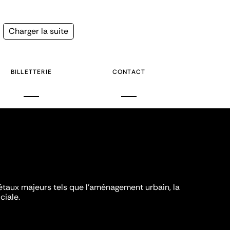
Page
Charger la suite
suivante
BILLETTERIE
CONTACT
iétaux majeurs tels que l'aménagement urbain, la
ciale.