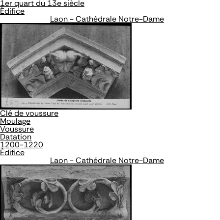
1er quart du 13e siècle
Édifice
Laon - Cathédrale Notre-Dame
Clé de voussure
Moulage
Voussure
Datation
1200-1220
Édifice
Laon - Cathédrale Notre-Dame