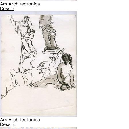
Ars Architectonica
Dessin
Ars Architectonica
Dessin