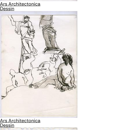
Ars Architectonica
Dessin
Ars Architectonica
Dessin