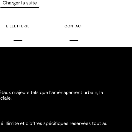
Page
Charger la suite
suivante
BILLETTERIE
CONTACT
iétaux majeurs tels que l'aménagement urbain, la
ciale.
é illimité et d’offres spécifiques réservées tout au