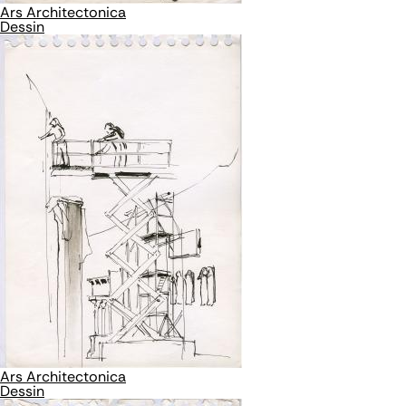
Ars Architectonica
Dessin
Ars Architectonica
Dessin