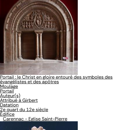
Portail : le Christ en gloire entouré des symboles des
évangélistes et des apôtres
Moulage
Portail
Auteur(s)
Attribué à Girbert
Datation
2e quart du 12e siècle
Édifice
Carennac - Eglise Saint-Pierre