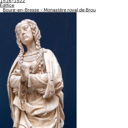
1516-1522
Édifice
Bourg-en-Bresse - Monastère royal de Brou