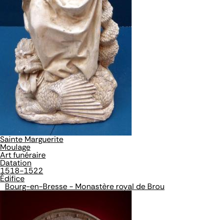
Sainte Marguerite
Moulage
Art funéraire
Datation
1518-1522
Édifice
Bourg-en-Bresse - Monastère royal de Brou