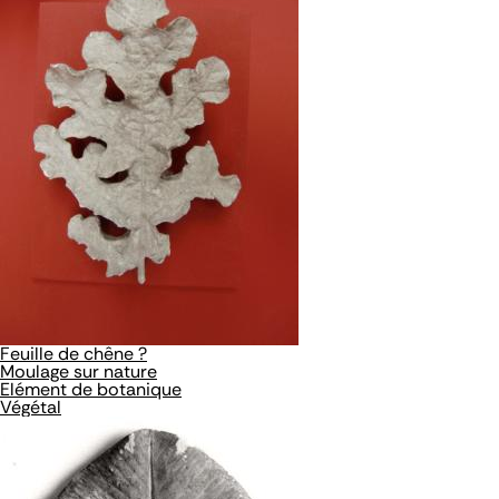
Feuille de chêne ?
Moulage sur nature
Elément de botanique
Végétal