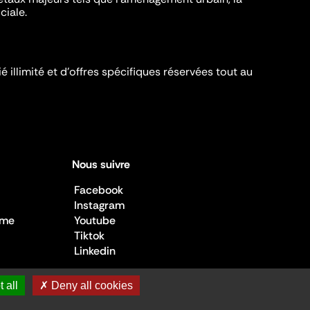
ciale.
é illimité et d’offres spécifiques réservées tout au
Nous suivre
Facebook
Instagram
sme
Youtube
Tiktok
Linkedin
 all
✗ Deny all cookies