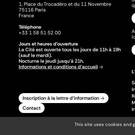
1, Place du Trocadéro et du 11 Novembre
q
75116 Paris
France
Téléphone
A
+33 1 58 51 52 00
l
Jours et heures d'ouverture
La Cité est ouverte tous les jours de 11h à 19h
(sauf le mardi).
Nocturne le jeudi jusqu'à 21h.
Informations et conditions d'accueil
L
S
I
R
Inscription à la lettre d'information
M
Contact
I
This site uses cookies and 