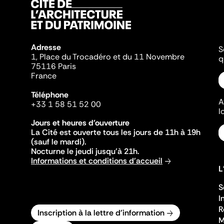
Adresse
S
1, Place du Trocadéro et du 11 Novembre
q
75116 Paris
France
Téléphone
A
+33 1 58 51 52 00
l
Jours et heures d'ouverture
La Cité est ouverte tous les jours de 11h à 19h
(sauf le mardi).
Nocturne le jeudi jusqu'à 21h.
Informations et conditions d'accueil
L
S
I
R
Inscription à la lettre d'information
M