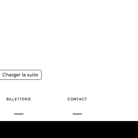
Page
Charger la suite
suivante
BILLETTERIE
CONTACT