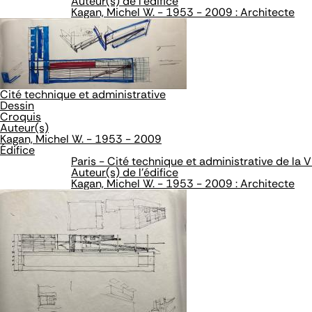
Auteur(s) de l'édifice
Kagan, Michel W. - 1953 - 2009 : Architecte
Cité technique et administrative
Dessin
Croquis
Auteur(s)
Kagan, Michel W. - 1953 - 2009
Édifice
Paris - Cité technique et administrative de la Vi
Auteur(s) de l'édifice
Kagan, Michel W. - 1953 - 2009 : Architecte