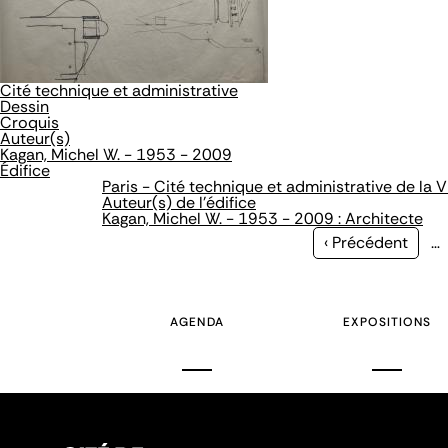
Cité technique et administrative
Dessin
Croquis
Auteur(s)
Kagan, Michel W. - 1953 - 2009
Édifice
Paris - Cité technique et administrative de la Vi
Auteur(s) de l'édifice
Kagan, Michel W. - 1953 - 2009 : Architecte
Page
‹ Précédent
…
précédente
AGENDA
EXPOSITIONS