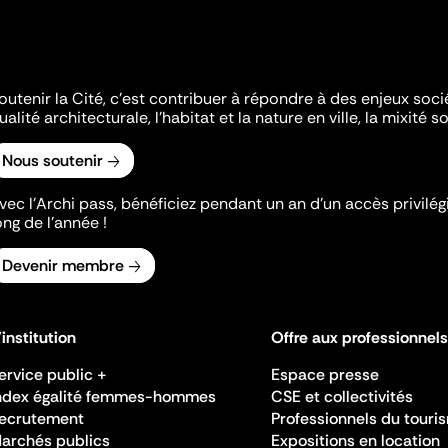
outenir la Cité, c'est contribuer à répondre à des enjeux soc
ualité architecturale, l'habitat et la nature en ville, la mixité so
Nous soutenir
vec l’Archi pass, bénéficiez pendant un an d’un accès privilégi
ong de l’année !
Devenir membre
'institution
Offre aux professionnels
ervice public +
Espace presse
ndex égalité femmes-hommes
CSE et collectivités
ecrutement
Professionnels du touri
archés publics
Expositions en location