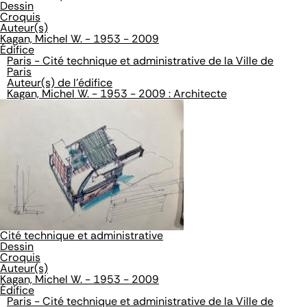
Dessin
Croquis
Auteur(s)
Kagan, Michel W. - 1953 - 2009
Édifice
Paris - Cité technique et administrative de la Ville de
Paris
Auteur(s) de l'édifice
Kagan, Michel W. - 1953 - 2009 : Architecte
Cité technique et administrative
Dessin
Croquis
Auteur(s)
Kagan, Michel W. - 1953 - 2009
Édifice
Paris - Cité technique et administrative de la Ville de