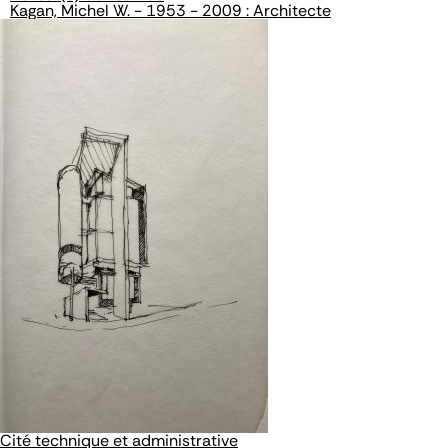
Kagan, Michel W. - 1953 - 2009 : Architecte
Cité technique et administrative