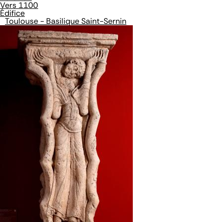
Vers 1100
Édifice
Toulouse - Basilique Saint-Sernin