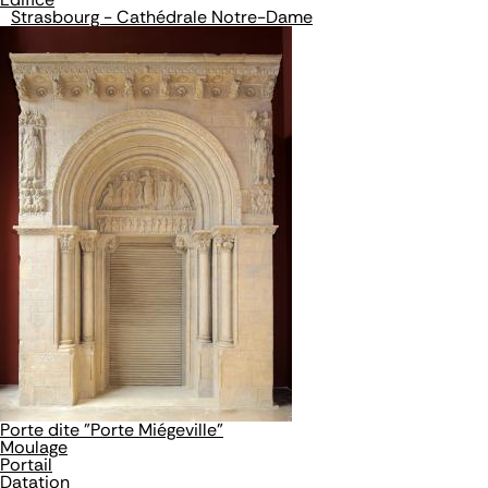
Strasbourg - Cathédrale Notre-Dame
Porte dite "Porte Miégeville"
Moulage
Portail
Datation