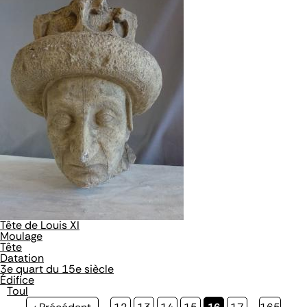
Tête de Louis XI
Moulage
Tête
Datation
3e quart du 15e siècle
Édifice
Toul