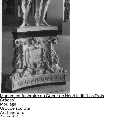
Monument funéraire du Coeur de Henri II dit "Les Trois
Grâces"
Moulage
Groupe sculpté
Art funéraire
Auteur(s)