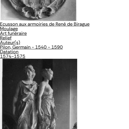
Ecusson aux armoiries de René de Birague
Moulage
Art funéraire
Relief
Auteur(s)
Pilon, Germain - 1540 - 1590
Datation
1574-1575