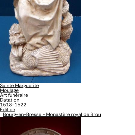
Sainte Marguerite
Moulage
Art funéraire
Datation
1518-1522
Édifice
Bourg-en-Bresse - Monastère royal de Brou