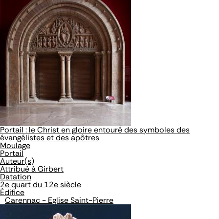
Portail : le Christ en gloire entouré des symboles des
évangélistes et des apôtres
Moulage
Portail
Auteur(s)
Attribué à Girbert
Datation
2e quart du 12e siècle
Édifice
Carennac - Eglise Saint-Pierre