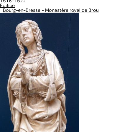
1516-1522
Édifice
Bourg-en-Bresse - Monastère royal de Brou