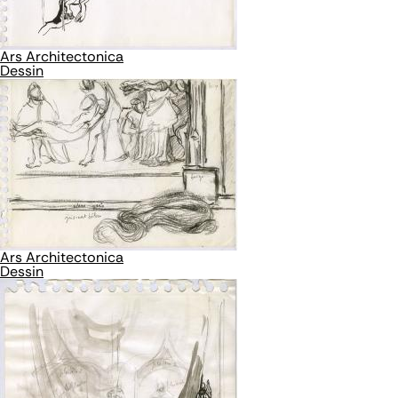
Ars Architectonica
Dessin
Ars Architectonica
Dessin