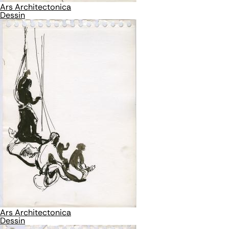
Ars Architectonica
Dessin
Ars Architectonica
Dessin