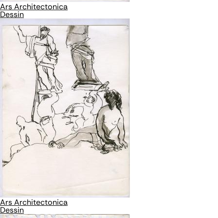
Ars Architectonica
Dessin
Ars Architectonica
Dessin