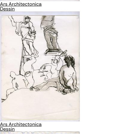
Ars Architectonica
Dessin
Ars Architectonica
Dessin