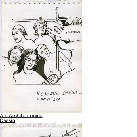
Ars Architectonica
Dessin