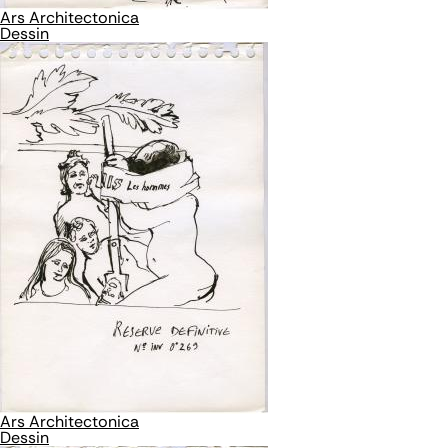
Ars Architectonica
Dessin
Ars Architectonica
Dessin