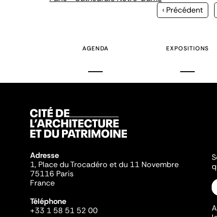
Page
‹ Précédent
précédente
AGENDA
EXPOSITIONS
Adresse
S
1, Place du Trocadéro et du 11 Novembre
q
75116 Paris
France
Téléphone
A
+33 1 58 51 52 00