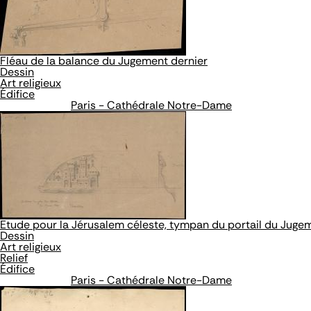
Fléau de la balance du Jugement dernier
Dessin
Art religieux
Édifice
Paris - Cathédrale Notre-Dame
Etude pour la Jérusalem céleste, tympan du portail du Juge
Dessin
Art religieux
Relief
Édifice
Paris - Cathédrale Notre-Dame