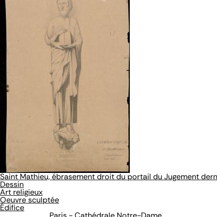
Saint Mathieu, ébrasement droit du portail du Jugement derni
Dessin
Art religieux
Oeuvre sculptée
Édifice
Paris - Cathédrale Notre-Dame