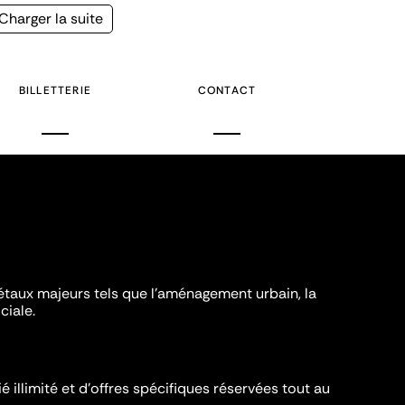
Page
Charger la suite
suivante
BILLETTERIE
CONTACT
iétaux majeurs tels que l'aménagement urbain, la
ciale.
é illimité et d’offres spécifiques réservées tout au