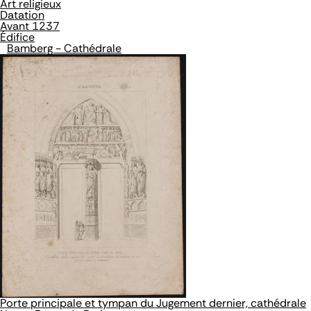
Art religieux
Datation
Avant 1237
Édifice
Bamberg - Cathédrale
Porte principale et tympan du Jugement dernier, cathédrale