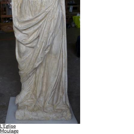
L'Eglise
Moulage