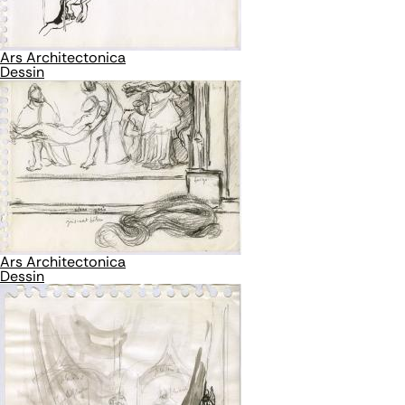
Ars Architectonica
Dessin
Ars Architectonica
Dessin