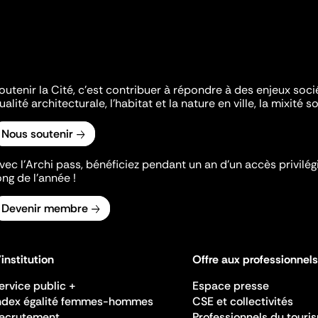
outenir la Cité, c'est contribuer à répondre à des enjeux soc
ualité architecturale, l'habitat et la nature en ville, la mixité so
Nous soutenir
vec l’Archi pass, bénéficiez pendant un an d’un accès privilégi
ong de l’année !
Devenir membre
'institution
Offre aux professionnels
ervice public +
Espace presse
ndex égalité femmes-hommes
CSE et collectivités
ecrutement
Professionnels du touri