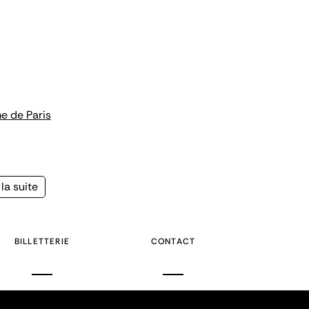
me de Paris
la suite
e
BILLETTERIE
CONTACT