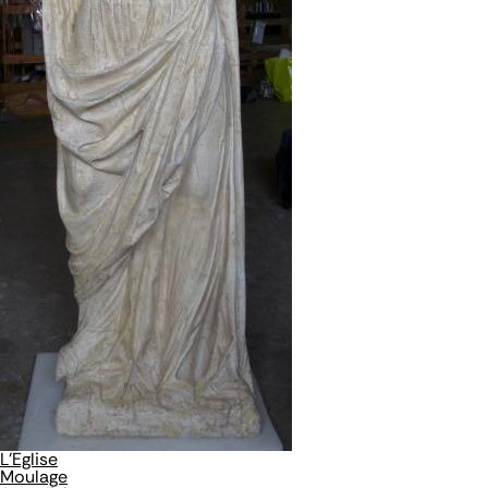
L'Eglise
Moulage