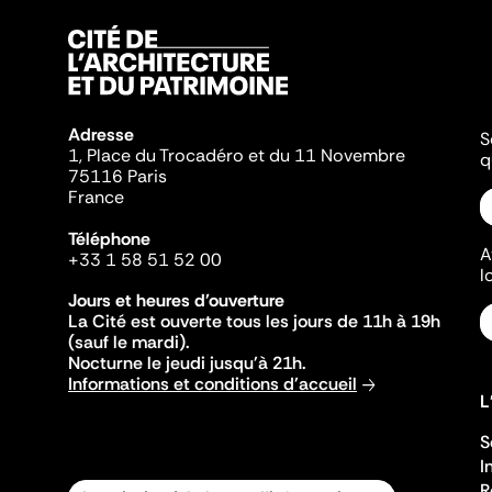
Adresse
S
1, Place du Trocadéro et du 11 Novembre
q
75116 Paris
France
Téléphone
A
+33 1 58 51 52 00
l
Jours et heures d'ouverture
La Cité est ouverte tous les jours de 11h à 19h
(sauf le mardi).
Nocturne le jeudi jusqu'à 21h.
Informations et conditions d'accueil
L
S
I
R