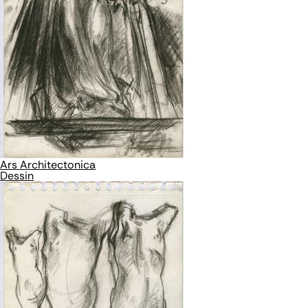
Ars Architectonica
Dessin