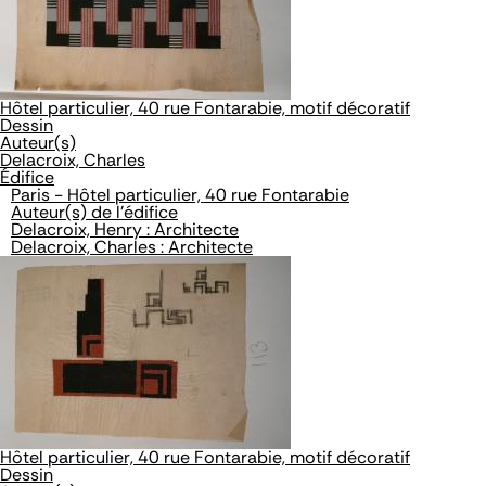
Hôtel particulier, 40 rue Fontarabie, motif décoratif
Dessin
Auteur(s)
Delacroix, Charles
Édifice
Paris - Hôtel particulier, 40 rue Fontarabie
Auteur(s) de l'édifice
Delacroix, Henry : Architecte
Delacroix, Charles : Architecte
Hôtel particulier, 40 rue Fontarabie, motif décoratif
Dessin