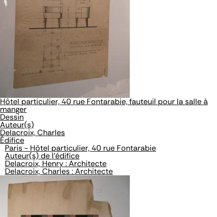
Hôtel particulier, 40 rue Fontarabie, fauteuil pour la salle à
manger
Dessin
Auteur(s)
Delacroix, Charles
Édifice
Paris - Hôtel particulier, 40 rue Fontarabie
Auteur(s) de l'édifice
Delacroix, Henry : Architecte
Delacroix, Charles : Architecte