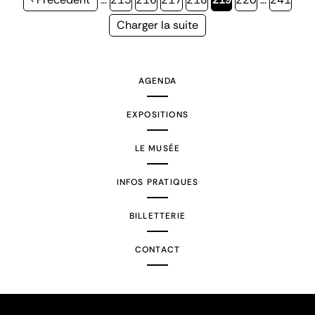
précédente
courante
Page
Charger la suite
suivante
AGENDA
EXPOSITIONS
LE MUSÉE
INFOS PRATIQUES
BILLETTERIE
CONTACT