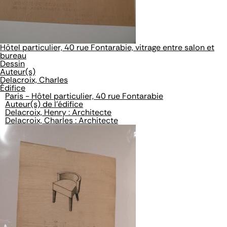
Hôtel particulier, 40 rue Fontarabie, vitrage entre salon et
bureau
Dessin
Auteur(s)
Delacroix, Charles
Édifice
Paris - Hôtel particulier, 40 rue Fontarabie
Auteur(s) de l'édifice
Delacroix, Henry : Architecte
Delacroix, Charles : Architecte