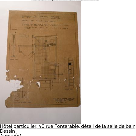
Hôtel particulier, 40 rue Fontarabie, détail de la salle de bain
Dessin
Auteur(s)