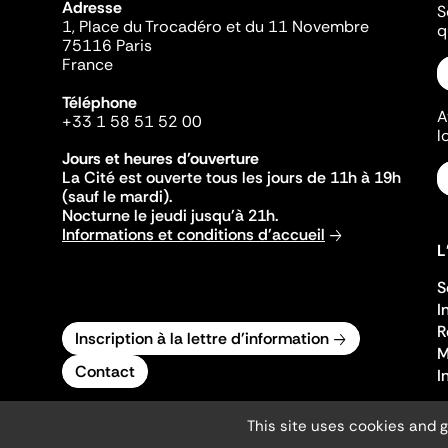
Adresse
S
1, Place du Trocadéro et du 11 Novembre
q
75116 Paris
France
Téléphone
A
+33 1 58 51 52 00
l
Jours et heures d'ouverture
La Cité est ouverte tous les jours de 11h à 19h
(sauf le mardi).
Nocturne le jeudi jusqu'à 21h.
Informations et conditions d'accueil
L
S
I
R
Inscription à la lettre d'information
M
Contact
I
This site uses cookies and 