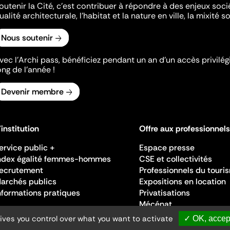
outenir la Cité, c'est contribuer à répondre à des enjeux soc
ualité architecturale, l'habitat et la nature en ville, la mixité so
Nous soutenir
vec l’Archi pass, bénéficiez pendant un an d’un accès privilégi
ong de l’année !
Devenir membre
'institution
Offre aux professionnels
ervice public +
Espace presse
ndex égalité femmes-hommes
CSE et collectivités
ecrutement
Professionnels du touri
archés publics
Expositions en location
nformations pratiques
Privatisations
Mécénat
gives you control over what you want to activate
✓ OK, accept