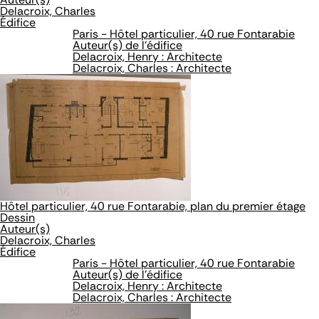
Delacroix, Charles
Édifice
Paris - Hôtel particulier, 40 rue Fontarabie
Auteur(s) de l'édifice
Delacroix, Henry : Architecte
Delacroix, Charles : Architecte
Hôtel particulier, 40 rue Fontarabie, plan du premier étage
Dessin
Auteur(s)
Delacroix, Charles
Édifice
Paris - Hôtel particulier, 40 rue Fontarabie
Auteur(s) de l'édifice
Delacroix, Henry : Architecte
Delacroix, Charles : Architecte