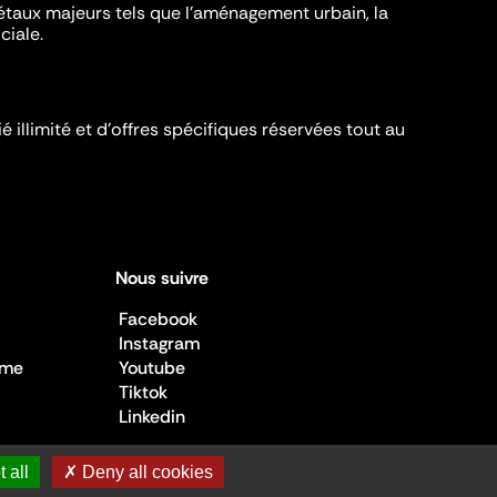
iétaux majeurs tels que l'aménagement urbain, la
ciale.
é illimité et d’offres spécifiques réservées tout au
Nous suivre
Facebook
Instagram
sme
Youtube
Tiktok
Linkedin
 all
✗ Deny all cookies