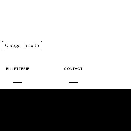
Page
Charger la suite
suivante
BILLETTERIE
CONTACT