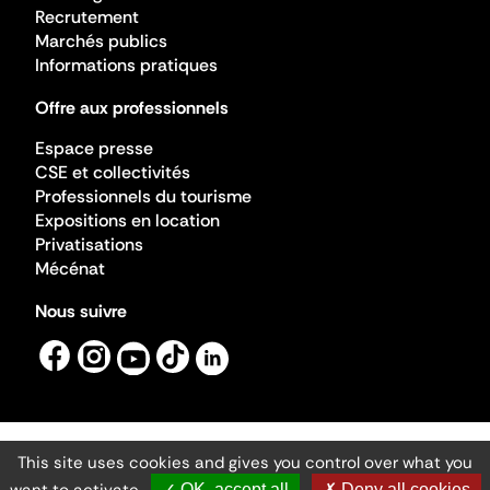
Recrutement
Marchés publics
Informations pratiques
Offre aux professionnels
Espace presse
CSE et collectivités
Professionnels du tourisme
Expositions en location
Privatisations
Mécénat
Nous suivre
This site uses cookies and gives you control over what you
Mentions légales
Gestion des cookies
✓ OK, accept all
✗ Deny all cookies