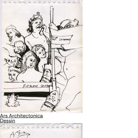
Ars Architectonica
Dessin