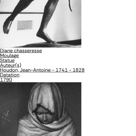
Diane chasseresse
Moulage
Statue
Auteur(s)
Houdon, Jean-Antoine - 1741 - 1828
Datation
1790