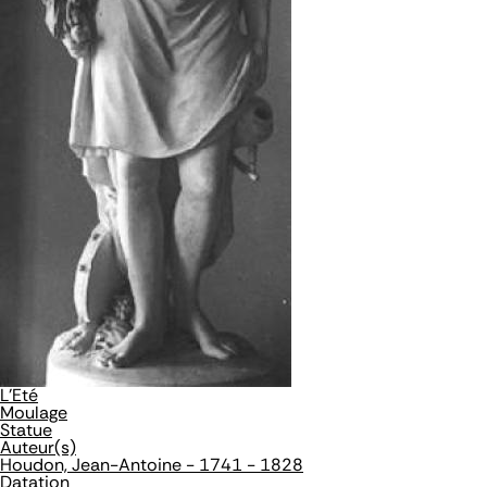
L'Eté
Moulage
Statue
Auteur(s)
Houdon, Jean-Antoine - 1741 - 1828
Datation