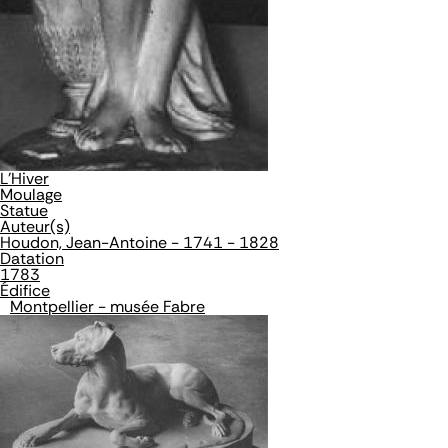
L'Hiver
Moulage
Statue
Auteur(s)
Houdon, Jean-Antoine - 1741 - 1828
Datation
1783
Édifice
Montpellier - musée Fabre