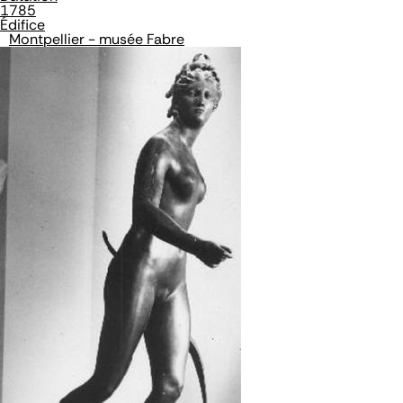
1785
Édifice
Montpellier - musée Fabre