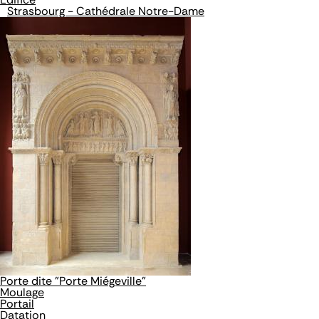
Strasbourg - Cathédrale Notre-Dame
Porte dite "Porte Miégeville"
Moulage
Portail
Datation