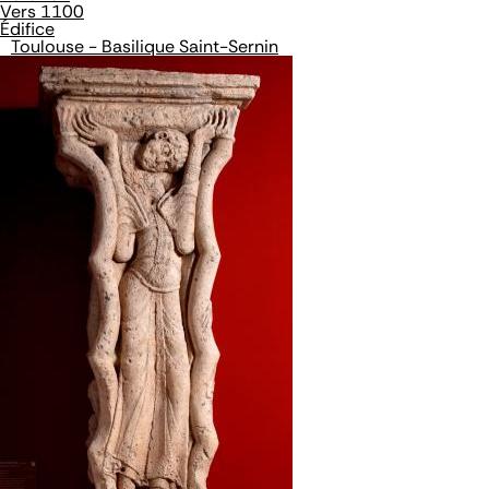
Vers 1100
Édifice
Toulouse - Basilique Saint-Sernin