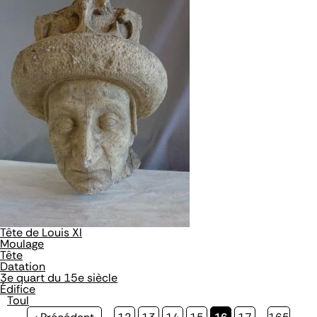
Tête de Louis XI
Moulage
Tête
Datation
3e quart du 15e siècle
Édifice
Toul