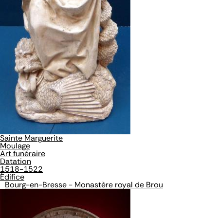
Sainte Marguerite
Moulage
Art funéraire
Datation
1518-1522
Édifice
Bourg-en-Bresse - Monastère royal de Brou