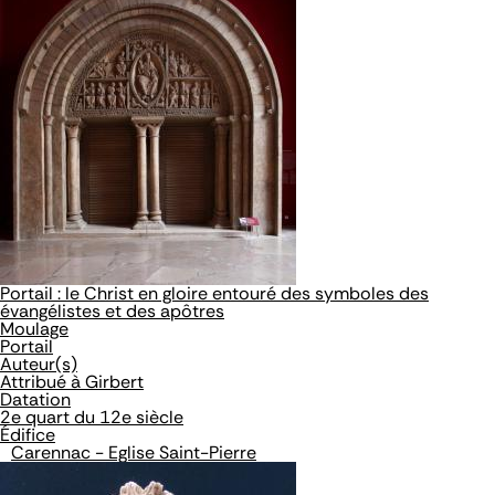
Portail : le Christ en gloire entouré des symboles des
évangélistes et des apôtres
Moulage
Portail
Auteur(s)
Attribué à Girbert
Datation
2e quart du 12e siècle
Édifice
Carennac - Eglise Saint-Pierre