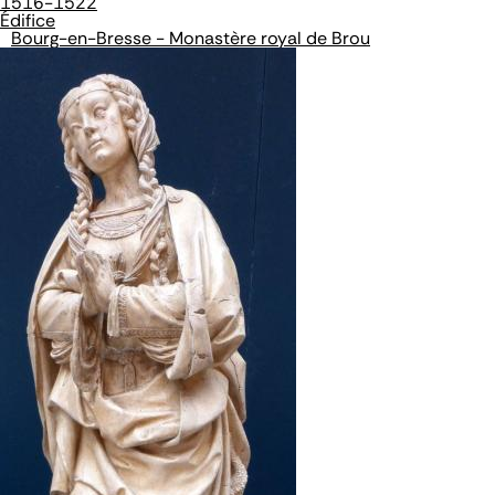
1516-1522
Édifice
Bourg-en-Bresse - Monastère royal de Brou