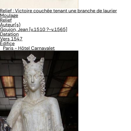
Relief : Victoire couchée tenant une branche de laurier
Moulage
Relief
Auteur(s)
Goujon, Jean [v.1510 ?-v.1565]
Datation
Vers 1547
Édifice
Paris - Hôtel Carnavalet