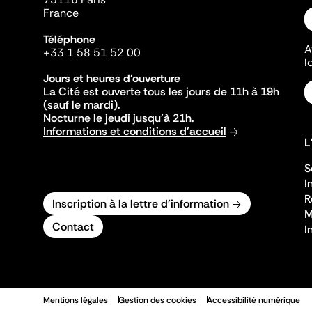
France
Téléphone
A
+33 1 58 51 52 00
l
Jours et heures d'ouverture
La Cité est ouverte tous les jours de 11h à 19h
(sauf le mardi).
Nocturne le jeudi jusqu'à 21h.
Informations et conditions d'accueil
L
S
I
R
Inscription à la lettre d'information
M
Contact
I
Mentions légales
Gestion des cookies
Accessibilité numérique