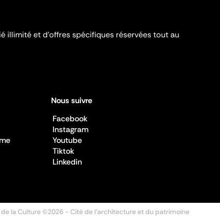
é illimité et d’offres spécifiques réservées tout au
Nous suivre
Facebook
Instagram
sme
Youtube
Tiktok
Linkedin
 de la Culture ©2026
- Cité de l'architecture et du patrimoine