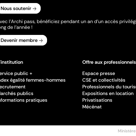
Nous soutenir
vec l’Archi pass, bénéficiez pendant un an d’un accès privilégi
ong de l’année !
Devenir membre
'institution
Offre aux professionnels
ervice public +
Espace presse
ndex égalité femmes-hommes
CSE et collectivités
ecrutement
Professionnels du touri
archés publics
Expositions en location
nformations pratiques
Privatisations
Mécénat
Ministère