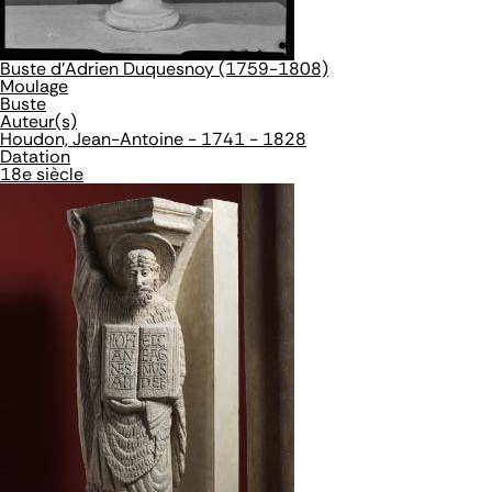
Buste d'Adrien Duquesnoy (1759-1808)
Moulage
Buste
Auteur(s)
Houdon, Jean-Antoine - 1741 - 1828
Datation
18e siècle