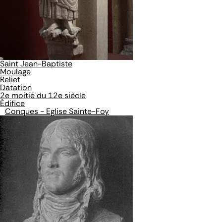
Saint Jean-Baptiste
Moulage
Relief
Datation
2e moitié du 12e siècle
Édifice
Conques - Eglise Sainte-Foy