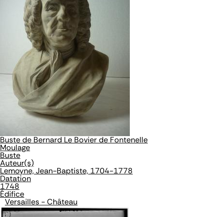
Buste de Bernard Le Bovier de Fontenelle
Moulage
Buste
Auteur(s)
Lemoyne, Jean-Baptiste, 1704-1778
Datation
1748
Édifice
Versailles - Château