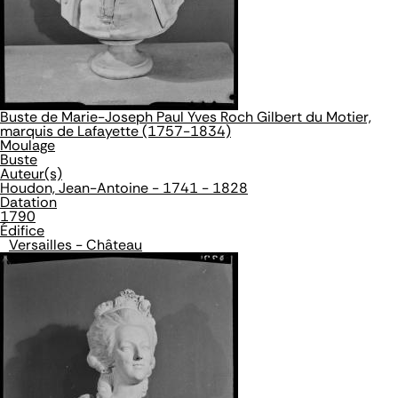
Buste de Marie-Joseph Paul Yves Roch Gilbert du Motier,
marquis de Lafayette (1757-1834)
Moulage
Buste
Auteur(s)
Houdon, Jean-Antoine - 1741 - 1828
Datation
1790
Édifice
Versailles - Château