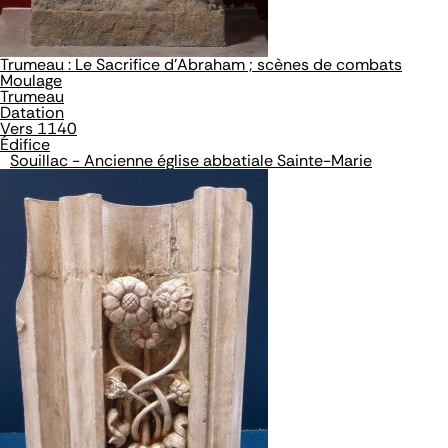
Trumeau : Le Sacrifice d'Abraham ; scènes de combats
Moulage
Trumeau
Datation
Vers 1140
Édifice
Souillac - Ancienne église abbatiale Sainte-Marie