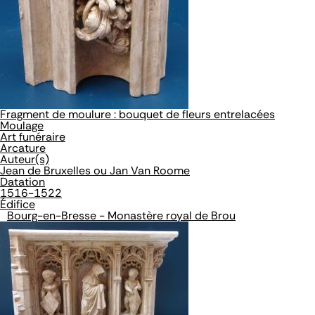
Fragment de moulure : bouquet de fleurs entrelacées
Moulage
Art funéraire
Arcature
Auteur(s)
Jean de Bruxelles ou Jan Van Roome
Datation
1516-1522
Édifice
Bourg-en-Bresse - Monastère royal de Brou