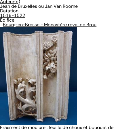
Auteur(s)
Jean de Bruxelles ou Jan Van Roome
Datation
1516-1522
Édifice
Bourg-en-Bresse - Monastère royal de Brou
Fragment de moulure : feuille de choux et bouquet de