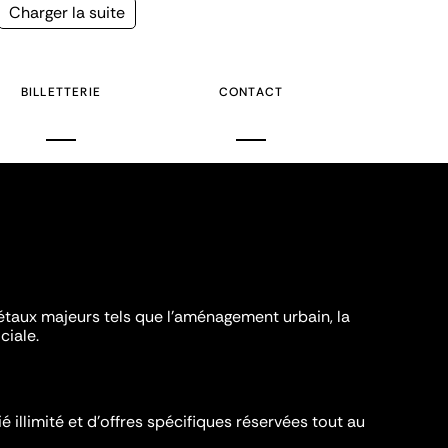
Page
Charger la suite
suivante
BILLETTERIE
CONTACT
iétaux majeurs tels que l'aménagement urbain, la
ciale.
é illimité et d’offres spécifiques réservées tout au