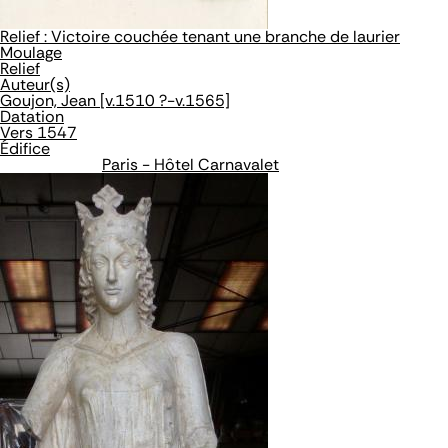
Relief : Victoire couchée tenant une branche de laurier
Moulage
Relief
Auteur(s)
Goujon, Jean [v.1510 ?-v.1565]
Datation
Vers 1547
Édifice
Paris - Hôtel Carnavalet