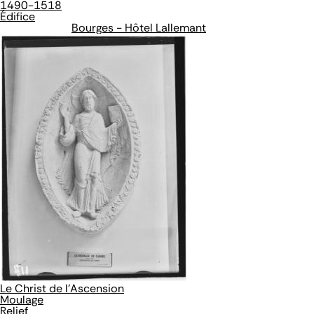
1490-1518
Édifice
Bourges - Hôtel Lallemant
Le Christ de l'Ascension
Moulage
Relief