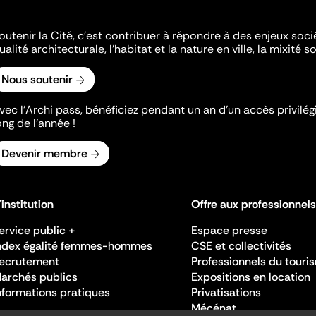
outenir la Cité, c'est contribuer à répondre à des enjeux soc
ualité architecturale, l'habitat et la nature en ville, la mixité so
Nous soutenir
vec l’Archi pass, bénéficiez pendant un an d’un accès privilégi
ong de l’année !
Devenir membre
'institution
Offre aux professionnels
ervice public +
Espace presse
ndex égalité femmes-hommes
CSE et collectivités
ecrutement
Professionnels du touri
archés publics
Expositions en location
nformations pratiques
Privatisations
Mécénat