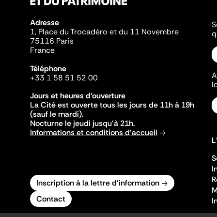
Adresse
S
1, Place du Trocadéro et du 11 Novembre
q
75116 Paris
France
Téléphone
A
+33 1 58 51 52 00
l
Jours et heures d'ouverture
La Cité est ouverte tous les jours de 11h à 19h
(sauf le mardi).
Nocturne le jeudi jusqu'à 21h.
Informations et conditions d'accueil
L
S
I
R
Inscription à la lettre d'information
M
Contact
I