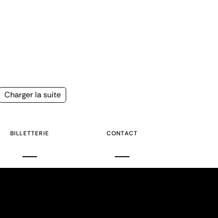
Page
Charger la suite
suivante
BILLETTERIE
CONTACT