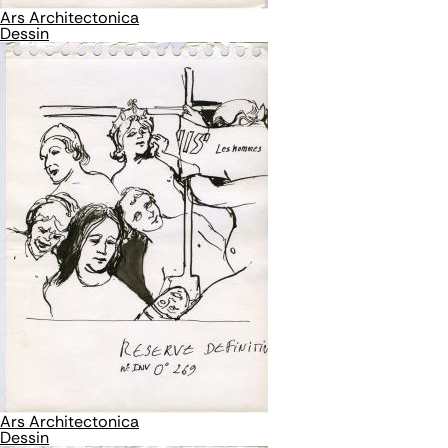
Ars Architectonica
Dessin
Ars Architectonica
Dessin